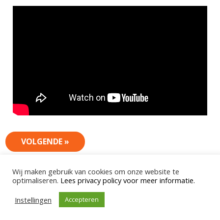
Continue
VOLGENDE »
Reading
Wij maken gebruik van cookies om onze website te
optimaliseren.
Lees privacy policy voor meer informatie.
Instellingen
Accepteren